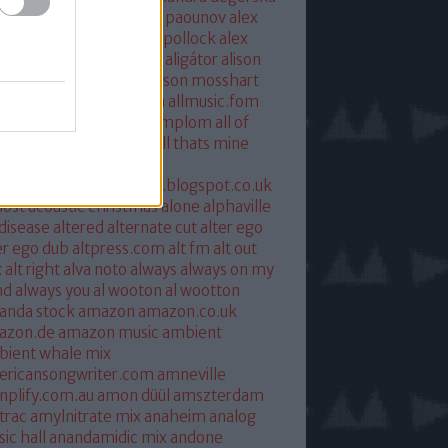
xandra savior
alexandre paounov
alex
ric
alex patterson
alex pollock
alex
oke
alex somers
algiers
aligátor
alison
yet
alkohol
allelujah
allison mosshart
i mcgregor
allmusic.com
allmusic.fom
 about eve
all hallows templom
all of
s and nothing
all saints
all thats mine
eira
almost
ostpredictablealmost1.blogspot.co.uk
ost acoustic christmas
alone
alphaville
 disease
altered
alternate cut
alter ego
er ego dub
altpress.com
alt fm
alt out
x
alt right
alva noto
always
always on my
nd
always you
al wooton
al wootton
anda stock
amazon
amazon.co.uk
azon.de
amazon music
ambient
ient whale mix
ericansongwriter.com
amneville
plify.com.au
amon düül
amszterdam
trac
amylnitrate mix
anaheim
analog
ic hall
anandamidic mix
andone