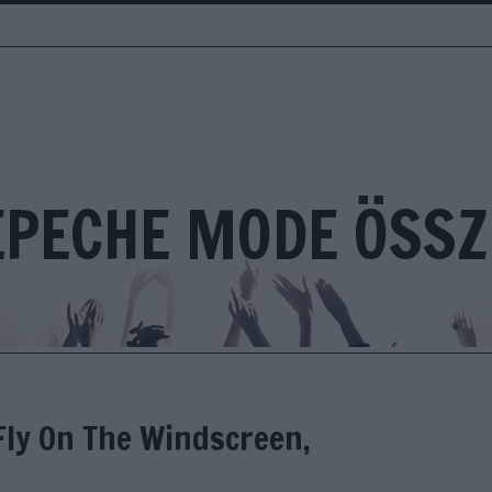
EPECHE MODE ÖSSZ
 Fly On The Windscreen,