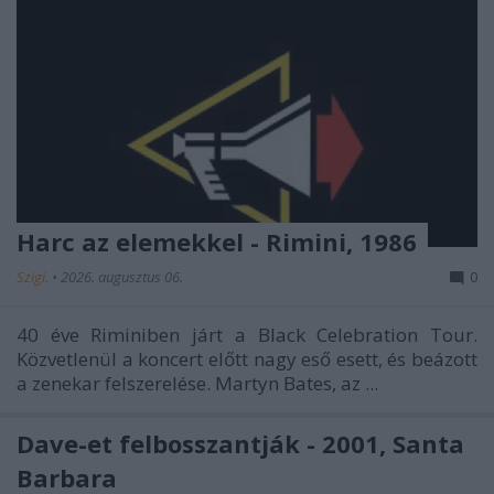
Harc az elemekkel - Rimini, 1986
Szigi.
•
2026. augusztus 06.
0
40 éve Riminiben járt a Black Celebration Tour.
Közvetlenül a koncert előtt nagy eső esett, és beázott
a zenekar felszerelése. Martyn Bates, az ...
Dave-et felbosszantják - 2001, Santa
Barbara