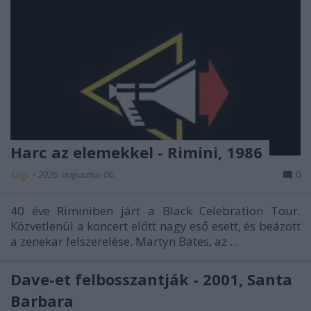
Harc az elemekkel - Rimini, 1986
Szigi.
•
2026. augusztus 06.
0
40 éve Riminiben járt a Black Celebration Tour.
Közvetlenül a koncert előtt nagy eső esett, és beázott
a zenekar felszerelése. Martyn Bates, az ...
Dave-et felbosszantják - 2001, Santa
Barbara