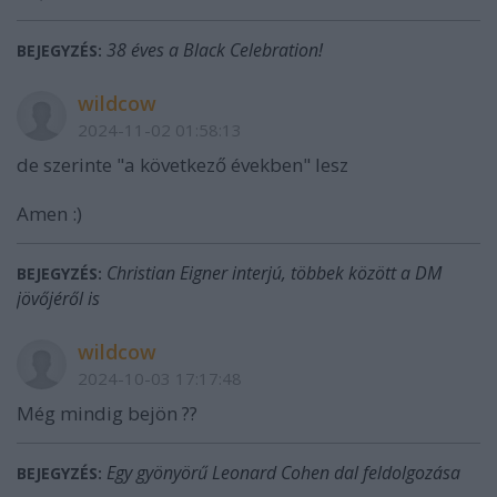
38 éves a Black Celebration!
BEJEGYZÉS:
wildcow
2024-11-02 01:58:13
de szerinte "a következő években" lesz
Amen :)
Christian Eigner interjú, többek között a DM
BEJEGYZÉS:
jövőjéről is
wildcow
2024-10-03 17:17:48
Még mindig bejön ??
Egy gyönyörű Leonard Cohen dal feldolgozása
BEJEGYZÉS: