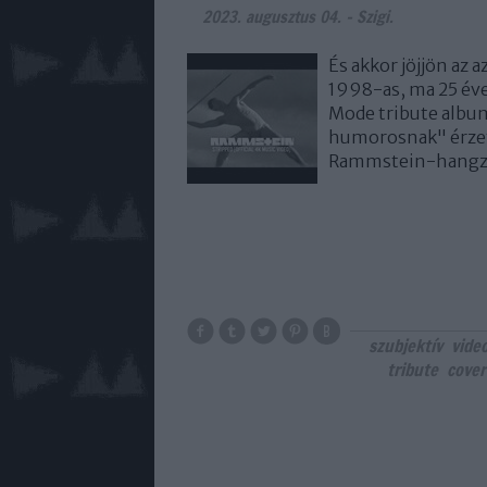
2023. augusztus 04.
-
Szigi.
És akkor jöjjön az 
1998-as, ma 25 év
Mode tribute albumr
humorosnak" érzet
Rammstein-hangz
szubjektív
vide
tribute
cover