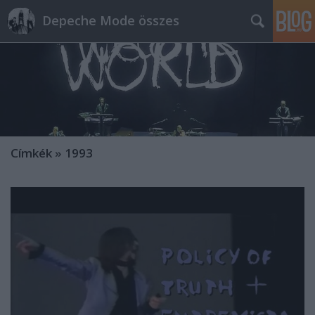
Depeche Mode összes
Címkék
»
1993