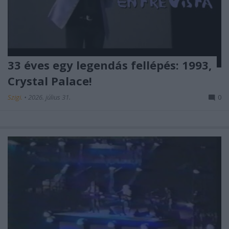
33 éves egy legendás fellépés: 1993,
Crystal Palace!
Szigi.
•
2026. július 31.
0