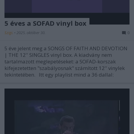
5 éves a SOFAD vinyl box
Szigi.
•
2025. október 30.
0
5 éve jelent meg a SONGS OF FAITH AND DEVOTION
| THE 12'' SINGLES vinyl box. A kiadvány nem
tartalmazott meglepetéseket: a SOFAD-korszak
kifejezetetten "szabályosnak" számított 12'' vinylek
tekintetében. Itt egy playlist mind a 36 dallal: