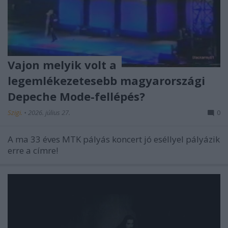
Vajon melyik volt a
legemlékezetesebb magyarországi
Depeche Mode-fellépés?
Szigi.
•
2026. július 27.
0
A ma 33 éves MTK pályás koncert jó eséllyel pályázik
erre a címre!