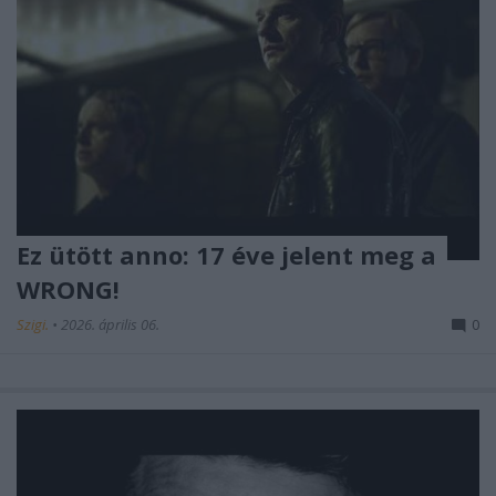
Ez ütött anno: 17 éve jelent meg a
WRONG!
Szigi.
•
2026. április 06.
0