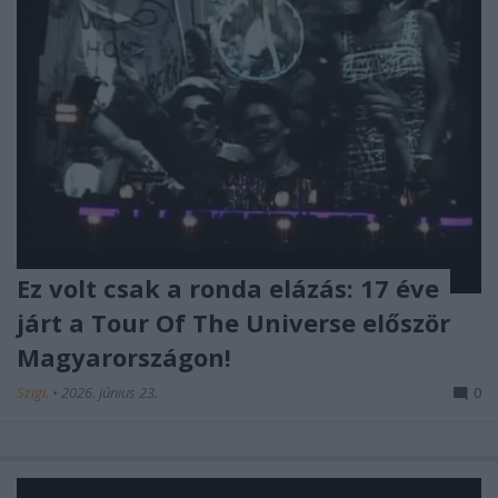
Ez volt csak a ronda elázás: 17 éve
járt a Tour Of The Universe először
Magyarországon!
Szigi.
•
2026. június 23.
0