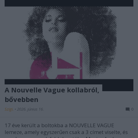
A Nouvelle Vague kollabról,
bővebben
Szigi.
•
2026. június 16.
0
17 éve került a boltokba a NOUVELLE VAGUE
lemeze, amely egyszerűen csak a 3 címet viselte, és