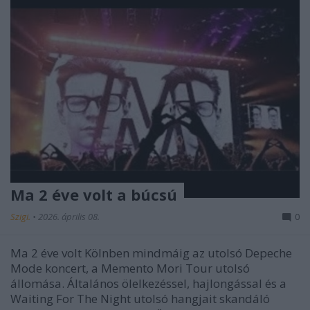
Ma 2 éve volt a búcsú
Szigi.
•
2026. április 08.
0
Ma 2 éve volt Kölnben mindmáig az utolsó Depeche
Mode koncert, a Memento Mori Tour utolsó
állomása. Általános ölelkezéssel, hajlongással és a
Waiting For The Night utolsó hangjait skandáló