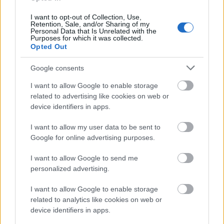
DROWN!
I want to opt-out of Collection, Use,
Retention, Sale, and/or Sharing of my
Szigi.
•
2026. február 09.
0
Personal Data that Is Unrelated with the
Purposes for which it was collected.
Opted Out
Google consents
I want to allow Google to enable storage
related to advertising like cookies on web or
device identifiers in apps.
I want to allow my user data to be sent to
Google for online advertising purposes.
I want to allow Google to send me
personalized advertising.
I want to allow Google to enable storage
related to analytics like cookies on web or
device identifiers in apps.
19 éves a The Complete Depeche