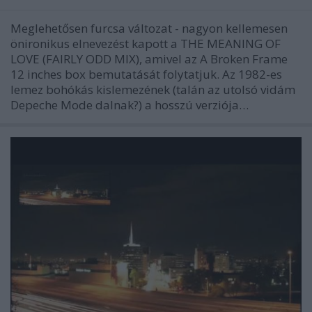
Meglehetősen furcsa változat - nagyon kellemesen
önironikus elnevezést kapott a THE MEANING OF
LOVE (FAIRLY ODD MIX), amivel az A Broken Frame
12 inches box bemutatását folytatjuk. Az 1982-es
lemez bohókás kislemezének (talán az utolsó vidám
Depeche Mode dalnak?) a hosszú verziója…