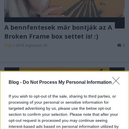
A bennfentesek már bontják az A
Broken Frame box settet is! :)
Szigi.
•
2018. augusztus 30.
0
Blog -
Do Not Process My Personal Information
If you wish to opt-out of the sale, sharing to third parties, or
processing of your personal or sensitive information for
targeted advertising by us, please use the below opt-out
section to confirm your selection. Please note that after your
opt-out request is processed you may continue seeing
interest-based ads based on personal information utilized by