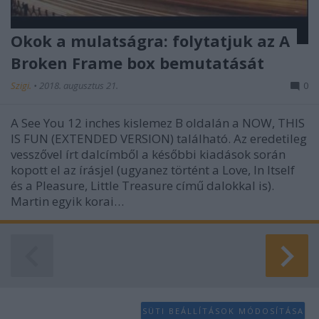
Okok a mulatságra: folytatjuk az A
Broken Frame box bemutatását
Szigi.
•
2018. augusztus 21.
0
A See You 12 inches kislemez B oldalán a NOW, THIS
IS FUN (EXTENDED VERSION) található. Az eredetileg
vesszővel írt dalcímből a későbbi kiadások során
kopott el az írásjel (ugyanez történt a Love, In Itself
és a Pleasure, Little Treasure című dalokkal is).
Martin egyik korai…
SÜTI BEÁLLÍTÁSOK MÓDOSÍTÁSA