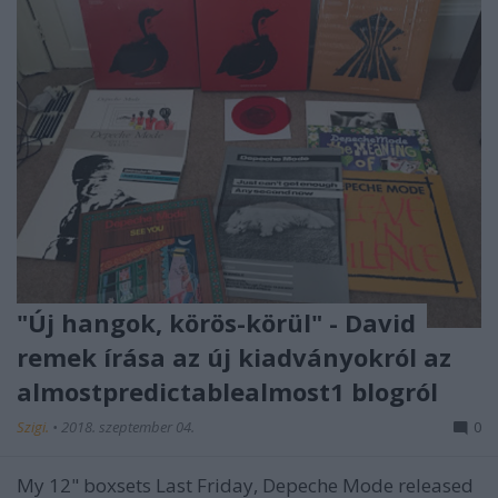
"Új hangok, körös-körül" - David
remek írása az új kiadványokról az
almostpredictablealmost1 blogról
Szigi.
•
2018. szeptember 04.
0
My 12" boxsets Last Friday, Depeche Mode released