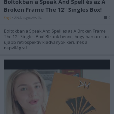
Boltokban a Speak And Spell és az A
Broken Frame The 12" Singles Box!
Szigi.
•
2018. augusztus 31.
0
Boltokban a Speak And Spell és az A Broken Frame
The 12" Singles Box! Bízunk benne, hogy hamarosan
újabb retrospektív kiadványok kerülnek a
napvilágra!