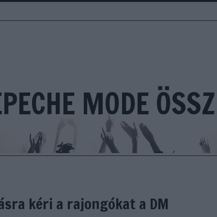
EPECHE MODE ÖSSZ
ásra kéri a rajongókat a DM