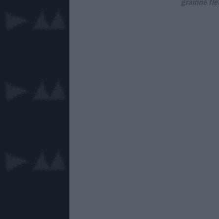
grainne fle