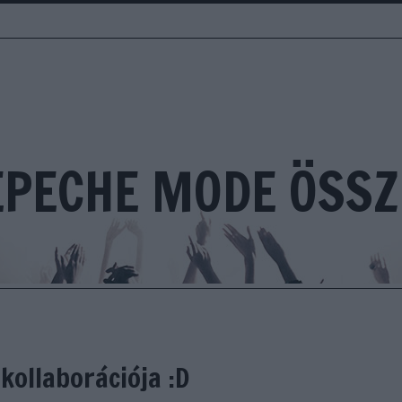
EPECHE MODE ÖSSZ
kollaborációja :D