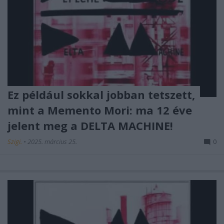
Ez például sokkal jobban tetszett,
mint a Memento Mori: ma 12 éve
jelent meg a DELTA MACHINE!
Szigi.
•
2025. március 25.
0