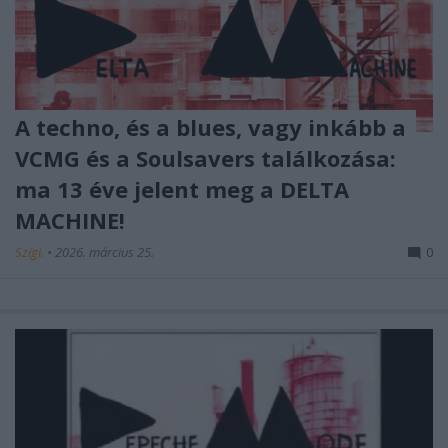
A techno, és a blues, vagy inkább a
VCMG és a Soulsavers találkozása:
ma 13 éve jelent meg a DELTA
MACHINE!
Szigi.
•
2026. március 25.
0