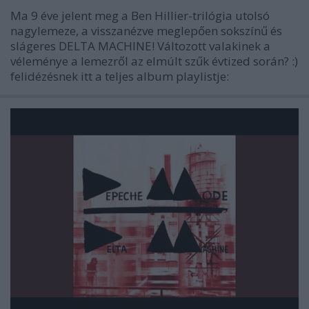
Ma 9 éve jelent meg a Ben Hillier-trilógia utolsó
nagylemeze, a visszanézve meglepően sokszínű és
slágeres DELTA MACHINE! Változott valakinek a
véleménye a lemezről az elmúlt szűk évtized során? :)
felidézésnek itt a teljes album playlistje: