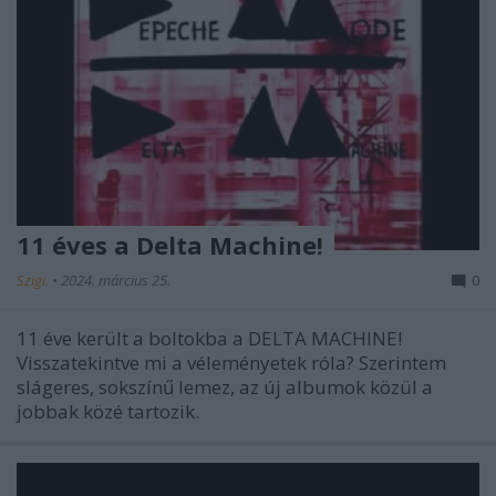
11 éves a Delta Machine!
Szigi.
•
2024. március 25.
0
11 éve került a boltokba a DELTA MACHINE!
Visszatekintve mi a véleményetek róla? Szerintem
slágeres, sokszínű lemez, az új albumok közül a
jobbak közé tartozik.