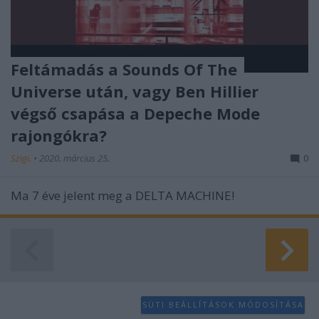
Feltámadás a Sounds Of The
Universe után, vagy Ben Hillier
végső csapása a Depeche Mode
rajongókra?
Szigi.
•
2020. március 25.
0
Ma 7 éve jelent meg a DELTA MACHINE!
SÜTI BEÁLLÍTÁSOK MÓDOSÍTÁSA