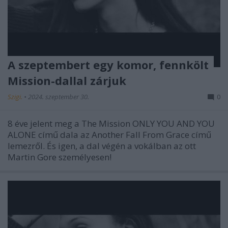
A szeptembert egy komor, fennkölt
Mission-dallal zárjuk
Szigi.
•
2024. szeptember 30.
0
8 éve jelent meg a The Mission ONLY YOU AND YOU
ALONE című dala az Another Fall From Grace című
lemezről. És igen, a dal végén a vokálban az ott
Martin Gore személyesen!