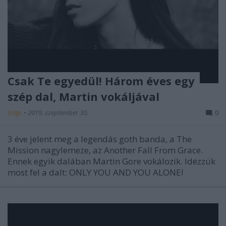
Csak Te egyedül! Három éves egy
szép dal, Martin vokáljával
Szigi.
•
2019. szeptember 30.
0
3 éve jelent meg a legendás goth banda, a The
Mission nagylemeze, az Another Fall From Grace.
Ennek egyik dalában Martin Gore vokálozik. Idézzük
most fel a dalt: ONLY YOU AND YOU ALONE!