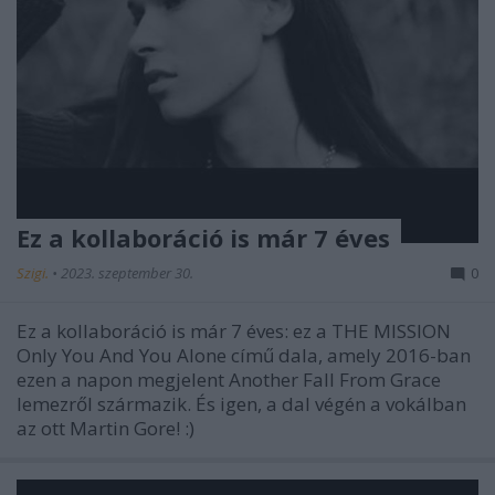
Ez a kollaboráció is már 7 éves
Szigi.
•
2023. szeptember 30.
0
Ez a kollaboráció is már 7 éves: ez a THE MISSION
Only You And You Alone című dala, amely 2016-ban
ezen a napon megjelent Another Fall From Grace
lemezről származik. És igen, a dal végén a vokálban
az ott Martin Gore! :)