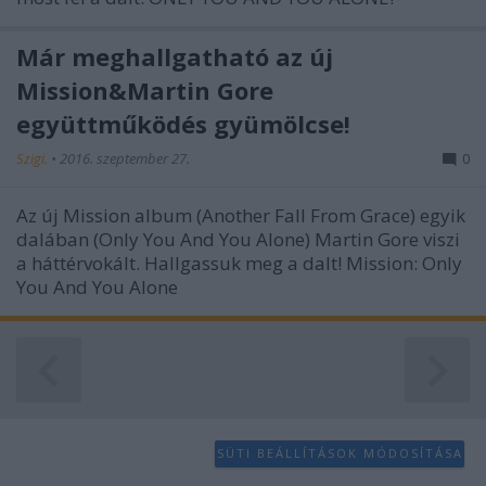
Már meghallgatható az új
Mission&Martin Gore
együttműködés gyümölcse!
Szigi.
•
2016. szeptember 27.
0
Az új Mission album (Another Fall From Grace) egyik
dalában (Only You And You Alone) Martin Gore viszi
a háttérvokált. Hallgassuk meg a dalt! Mission: Only
You And You Alone
SÜTI BEÁLLÍTÁSOK MÓDOSÍTÁSA