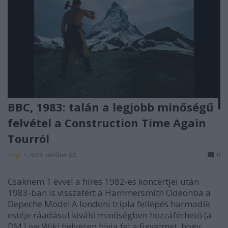
BBC, 1983: talán a legjobb minőségű
felvétel a Construction Time Again
Tourról
Szigi.
•
2023. október 08.
0
Csaknem 1 évvel a híres 1982-es koncertjei után
1983-ban is visszatért a Hammersmith Odeonba a
Depeche Mode! A londoni tripla fellépés harmadik
estéje ráadásul kiváló minőségben hozzáférhető (a
DM Live Wiki helyesen hívja fel a figyelmet, hogy