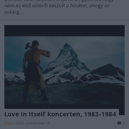
nem az első estéről készült a felvétel, ahogy az
sokáig…
Love In Itself koncerten, 1983-1984
Szigi.
•
2023. szeptember 19.
0