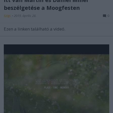
beszélgetése a Moogfesten
Szigi.
•
2019. április 28.
0
Ezen a linken található a videó.