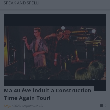
SPEAK AND SPELL!
Ma 40 éve indult a Construction
Time Again Tour!
Szigi.
•
2023. szeptember 12.
0