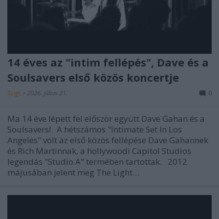
14 éves az "intim fellépés", Dave és a
Soulsavers első közös koncertje
Szigi.
•
2026. július 21.
0
Ma 14 éve lépett fel először együtt Dave Gahan és a
Soulsavers! A hétszámos "Intimate Set In Los
Angeles" volt az első közös fellépése Dave Gahannek
és Rich Martinnak, a hollywoodi Capitol Studios
legendás "Studio A" termében tartottak. 2012
májusában jelent meg The Light…