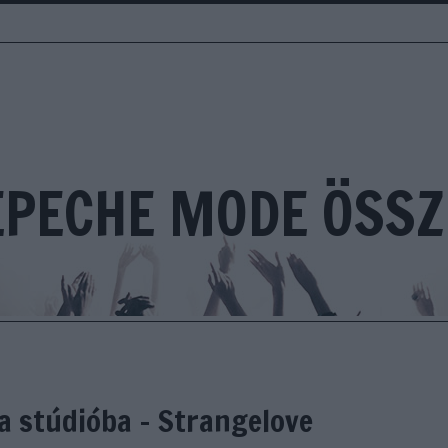
EPECHE MODE ÖSSZ
 a stúdióba - Strangelove