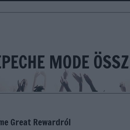
EPECHE MODE ÖSSZ
me Great Rewardról