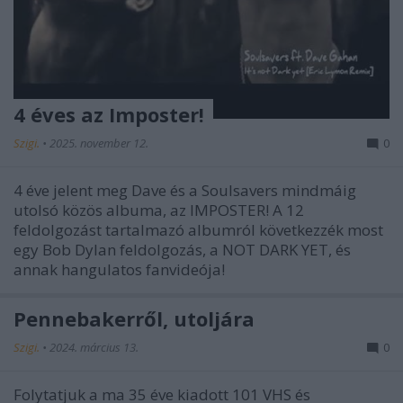
4 éves az Imposter!
Szigi.
•
2025. november 12.
0
4 éve jelent meg Dave és a Soulsavers mindmáig
utolsó közös albuma, az IMPOSTER! A 12
feldolgozást tartalmazó albumról következzék most
egy Bob Dylan feldolgozás, a NOT DARK YET, és
annak hangulatos fanvideója!
Pennebakerről, utoljára
Szigi.
•
2024. március 13.
0
Folytatjuk a ma 35 éve kiadott 101 VHS és