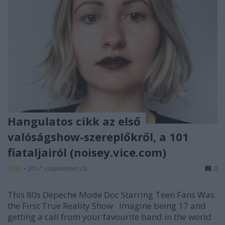
Hangulatos cikk az első
valóságshow-szereplőkről, a 101
fiataljairól (noisey.vice.com)
Szigi.
•
2017. szeptember 29.
0
This 80s Depeche Mode Doc Starring Teen Fans Was
the First True Reality Show Imagine being 17 and
getting a call from your favourite band in the world