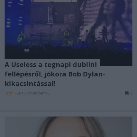
A Useless a tegnapi dublini
fellépésről, jókora Bob Dylan-
kikacsintással!
Szigi.
•
2017. november 16.
0