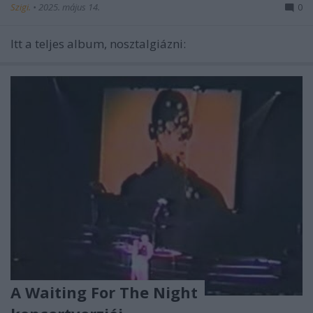
Szigi.
•
2025. május 14.
0
Itt a teljes album, nosztalgiázni:
A Waiting For The Night