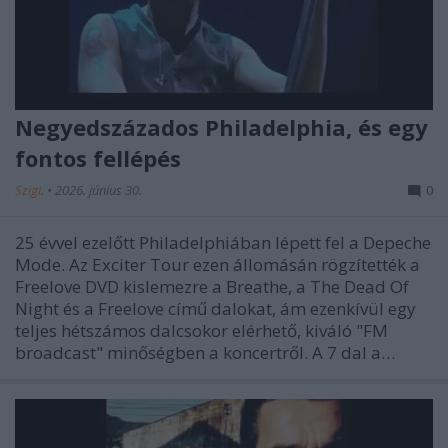
Negyedszázados Philadelphia, és egy
fontos fellépés
Szigi.
•
2026. június 30.
0
25 évvel ezelőtt Philadelphiában lépett fel a Depeche
Mode. Az Exciter Tour ezen állomásán rögzítették a
Freelove DVD kislemezre a Breathe, a The Dead Of
Night és a Freelove című dalokat, ám ezenkívül egy
teljes hétszámos dalcsokor elérhető, kiváló "FM
broadcast" minőségben a koncertről. A 7 dal a…