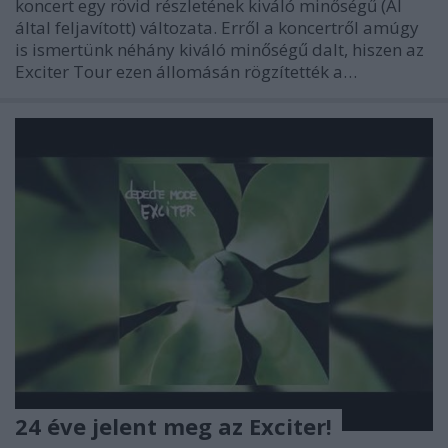
koncert egy rövid részletének kiváló minőségű (AI
által feljavított) változata. Erről a koncertről amúgy
is ismertünk néhány kiváló minőségű dalt, hiszen az
Exciter Tour ezen állomásán rögzítették a…
24 éve jelent meg az Exciter!