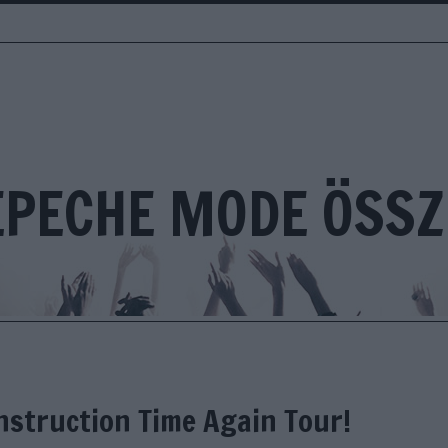
EPECHE MODE ÖSSZ
nstruction Time Again Tour!