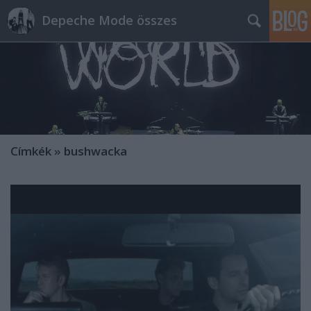
Depeche Mode összes
Címkék
»
bushwacka