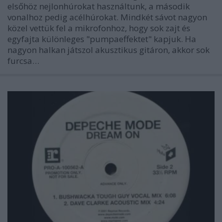
elsőhöz nejlonhúrokat használtunk, a második
vonalhoz pedig acélhúrokat. Mindkét sávot nagyon
közel vettük fel a mikrofonhoz, hogy sok zajt és
egyfajta különleges "pumpaeffektet" kapjuk. Ha
nagyon halkan játszol akusztikus gitáron, akkor sok
furcsa…