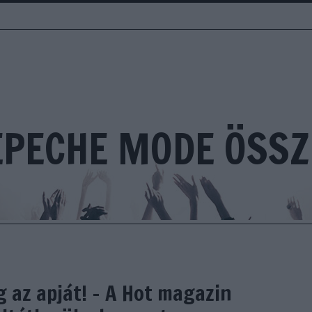
EPECHE MODE ÖSSZ
 az apját! - A Hot magazin