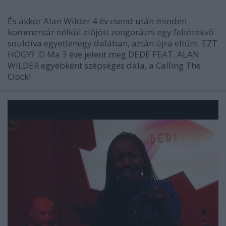
És akkor Alan Wilder 4 év csend után minden
kommentár nélkül előjött zongorázni egy feltörekvő
souldíva egyetlenegy dalában, aztán újra eltűnt. EZT
HOGY? :D Ma 3 éve jelent meg DEDE FEAT. ALAN
WILDER egyébként szépséges dala, a Calling The
Clock!