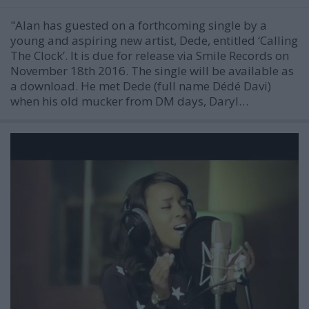
"Alan has guested on a forthcoming single by a
young and aspiring new artist, Dede, entitled ‘Calling
The Clock’. It is due for release via Smile Records on
November 18th 2016. The single will be available as
a download. He met Dede (full name Dédé Davi)
when his old mucker from DM days, Daryl…