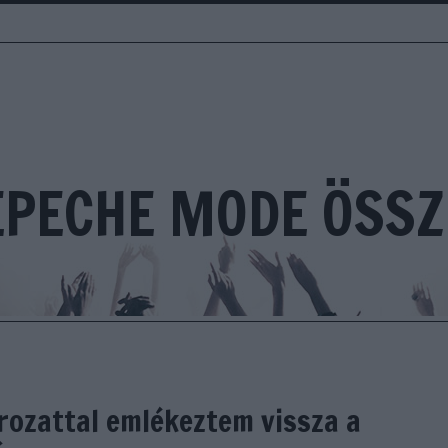
EPECHE MODE ÖSSZ
orozattal emlékeztem vissza a