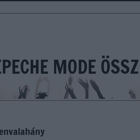
EPECHE MODE ÖSSZ
venvalahány