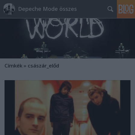
Depeche Mode összes
Címkék
»
császár_előd