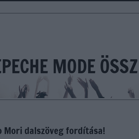
EPECHE MODE ÖSSZ
 Mori dalszöveg fordítása!