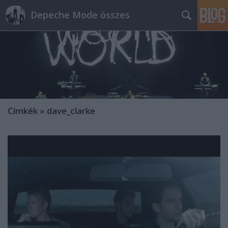
Depeche Mode összes
Címkék
»
dave_clarke