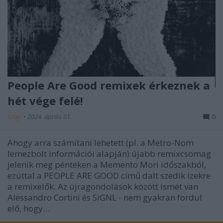
People Are Good remixek érkeznek a
hét vége felé!
Szigi.
•
2024. április 01.
0
Ahogy arra számítani lehetett (pl. a Metro-Nom
lemezbolt információi alapján) újabb remixcsomag
jelenik meg pénteken a Memento Mori időszakból,
ezúttal a PEOPLE ARE GOOD című dalt szedik ízekre
a remixelők. Az újragondolások között ismét van
Alessandro Cortini és SiGNL - nem gyakran fordul
elő, hogy…