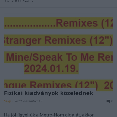
Fizikai kiadványok közelednek
Szigi.
•
2023. december 13.
0
Ha jól figyeljük a Metro-Nom oldalát, akkor