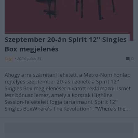
Szeptember 20-án Spirit 12'' Singles
Box megjelenés
Szigi.
•
2024. július 31.
0
Ahogy arra számítani lehetett, a Metro-Nom honlap
rejtélyes szeptember 20-as üzenete a Spirit 12''
Singles Box megjelenését hivatott reklámozni. Ismét
lesz bónusz lemez, amely a korszak Highline
Session-felvételeit fogja tartalmazni. Spirit 12''
Singles BoxWhere's The Revolution1. "Where's the…