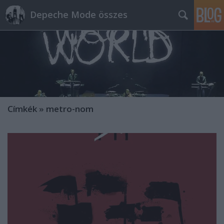
Depeche Mode összes
Címkék
»
metro-nom