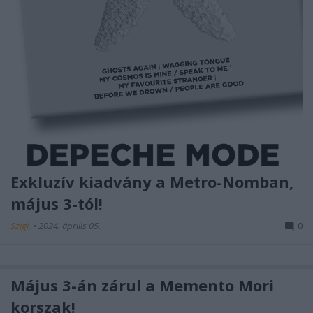
Exkluzív kiadvány a Metro-Nomban,
május 3-tól!
Szigi.
•
2024. április 05.
0
Május 3-án zárul a Memento Mori
korszak!