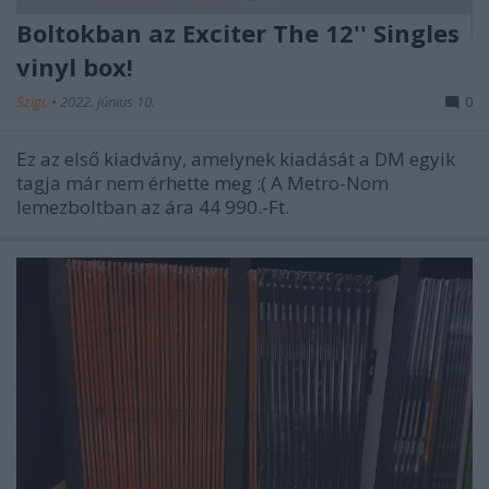
Boltokban az Exciter The 12'' Singles
vinyl box!
Szigi.
•
2022. június 10.
0
Ez az első kiadvány, amelynek kiadását a DM egyik
tagja már nem érhette meg :( A Metro-Nom
lemezboltban az ára 44 990.-Ft.