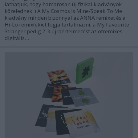
láthatjuk, hogy hamarosan új fizikai kiadványok
közelednek :) A My Cosmos Is Mine/Speak To Me
kiadvány minden bizonnyal az ANNA remixet és a
Hi-Lo remix(ek)et fogja tartalmazni, a My Favourite
Stranger pedig 2-3 újraértelmezést az ötremixes
digitális…