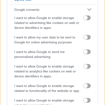
Google consents
I want to allow Google to enable storage
related to advertising like cookies on web or
device identifiers in apps.
I want to allow my user data to be sent to
Google for online advertising purposes.
I want to allow Google to send me
Metro-Nom Anti mindig jólértesült! :)
personalized advertising.
Szigi.
•
2024. február 01.
0
I want to allow Google to enable storage
related to analytics like cookies on web or
device identifiers in apps.
I want to allow Google to enable storage
related to functionality of the website or app.
I want to allow Google to enable storage