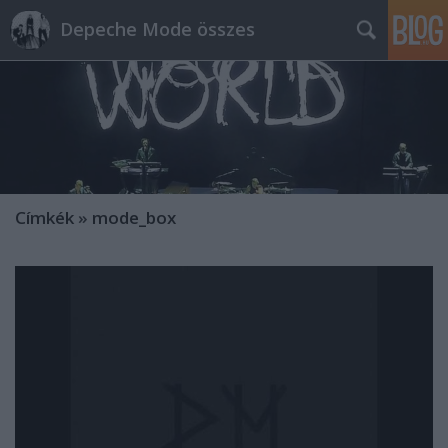
Depeche Mode összes
Címkék
»
mode_box