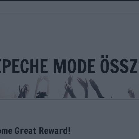
EPECHE MODE ÖSSZ
Some Great Reward!