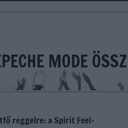
EPECHE MODE ÖSSZ
fő reggelre: a Spirit Feel-