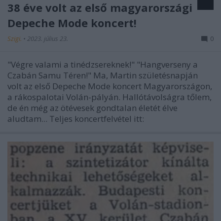
38 éve volt az első magyarországi
Depeche Mode koncert!
Szigi.
•
2023. július 23.
0
"Végre valami a tinédzsereknek!" "Hangverseny a
Czabán Samu Téren!" Ma, Martin születésnapján
volt az első Depeche Mode koncert Magyarországon,
a rákospalotai Volán-pályán. Hallótávolságra tőlem,
de én még az ötévesek gondtalan életét élve
aludtam... Teljes koncertfelvétel itt: