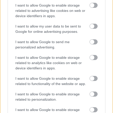
I want to allow Google to enable storage
related to advertising like cookies on web or
device identifiers in apps.
I want to allow my user data to be sent to
Google for online advertising purposes.
I want to allow Google to send me
personalized advertising.
I want to allow Google to enable storage
related to analytics like cookies on web or
device identifiers in apps.
I want to allow Google to enable storage
Ma 39 éve volt az első Depeche Mode
related to functionality of the website or app.
koncert Budapesten, a Volán-Pályán!
I want to allow Google to enable storage
Szigi.
•
2024. július 23.
0
related to personalization.
I want to allow Google to enable storage