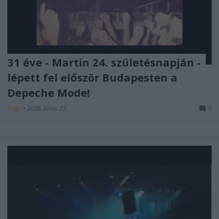
31 éve - Martin 24. születésnapján -
lépett fel először Budapesten a
Depeche Mode!
Szigi.
•
2026. július 23.
0