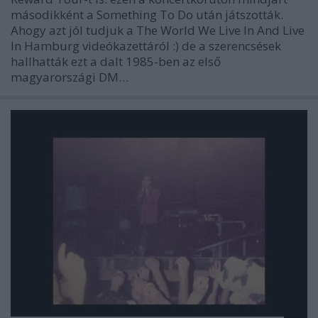
másodikként a Something To Do után játszották.
Ahogy azt jól tudjuk a The World We Live In And Live
In Hamburg videókazettáról :) de a szerencsések
hallhatták ezt a dalt 1985-ben az első
magyarországi DM…